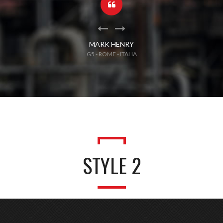
MARK HENRY
G5 - ROME - ITALIA
STYLE 2