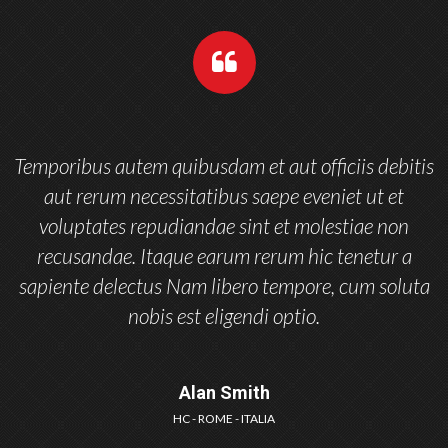
Temporibus autem quibusdam et aut officiis debitis
aut rerum necessitatibus saepe eveniet ut et
voluptates repudiandae sint et molestiae non
recusandae. Itaque earum rerum hic tenetur a
sapiente delectus Nam libero tempore, cum soluta
nobis est eligendi optio.
Alan Smith
HC - ROME - ITALIA